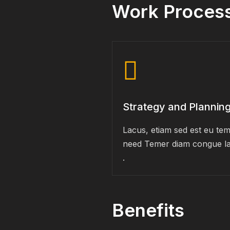
Work Proces
Strategy and Plannin
Lacus, etiam sed est eu te
need Temer diam congue la
.
Benefits