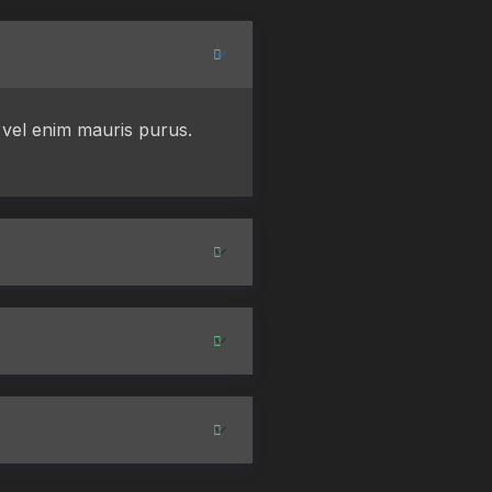
nd vel enim mauris purus.