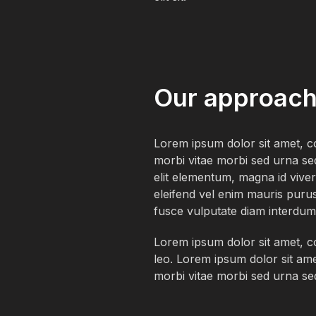
Our approac
Lorem ipsum dolor sit amet, co
morbi vitae morbi sed urna sed
elit elementum, magna id viverr
eleifend vel enim mauris purus
fusce vulputate diam interdum
Lorem ipsum dolor sit amet, con
leo. Lorem ipsum dolor sit ame
morbi vitae morbi sed urna sed 