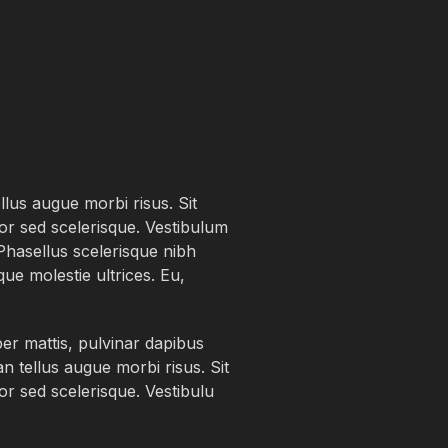
lus augue morbi risus. Sit
tor sed scelerisque. Vestibulum
 Phasellus scelerisque nibh
ue molestie ultrices. Eu,
per mattis, pulvinar dapibus
n tellus augue morbi risus. Sit
tor sed scelerisque. Vestibulu