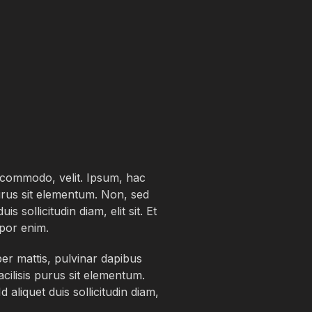
t commodo, velit. Ipsum, hac
purus sit elementum. Non, sed
 sollicitudin diam, elit sit. Et
mpor enim.
per mattis, pulvinar dapibus
cilisis purus sit elementum.
 aliquet duis sollicitudin diam,