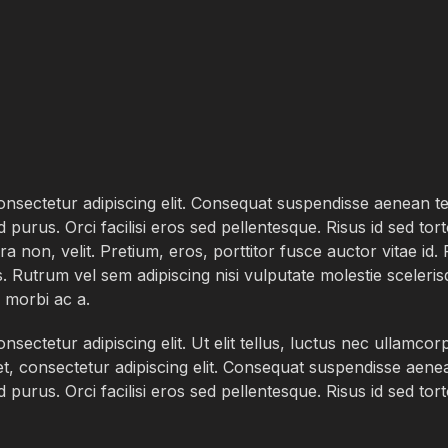
h
nsectetur adipiscing elit. Consequat suspendisse aenean tel
 purus. Orci facilisi eros sed pellentesque. Risus id sed tor
a non, velit. Pretium, eros, porttitor fusce auctor vitae id.
. Rutrum vel sem adipiscing nisi vulputate molestie scelerisq
 morbi ac a.
sectetur adipiscing elit. Ut elit tellus, luctus nec ullamcor
t, consectetur adipiscing elit. Consequat suspendisse aenea
purus. Orci facilisi eros sed pellentesque. Risus id sed tor