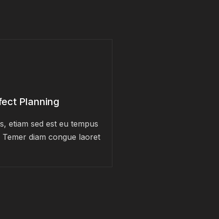
fect Planning
s, etiam sed est eu tempus
 Temer diam congue laoret