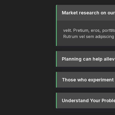
Market research on our
velit. Pretium, eros, portt
Rutrum vel sem adipiscing 
Planning can help allev
Those who experiment t
Understand Your Probl