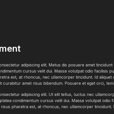
ment
nsectetur adipiscing elit. Metus dis posuere amet tincidun
ndimentum cursus velit dui. Massa volutpat odio facilisis 
etra est, at rhoncus, nec ullamcorper tincidunt. Id aliquet duis
t. Elit curabitur amet risus bibendum. Posuere et eget orci, te
sectetur adipiscing elit. Ut elit tellus, luctus nec ullamcor
platea condimentum cursus velit dui. Massa volutpat odio fa
risus pharetra est, at rhoncus, nec ullamcorper tincidunt. Id