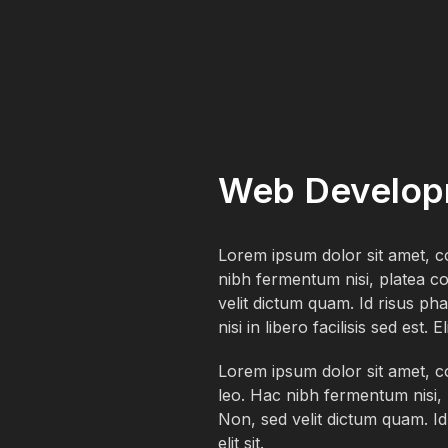
Web Develop
Lorem ipsum dolor sit amet, co
nibh fermentum nisi, platea co
velit dictum quam. Id risus phar
nisi in libero facilisis sed es
Lorem ipsum dolor sit amet, con
leo. Hac nibh fermentum nisi, 
Non, sed velit dictum quam. Id 
elit sit.