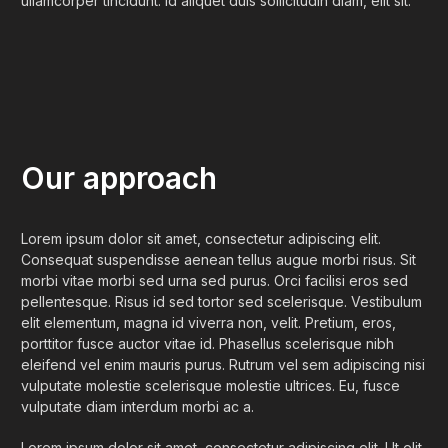
ullamcorper tincidunt. Id aliquet duis sollicitudin diam, elit sit.
Our approach
Lorem ipsum dolor sit amet, consectetur adipiscing elit.
Consequat suspendisse aenean tellus augue morbi risus. Sit
morbi vitae morbi sed urna sed purus. Orci facilisi eros sed
pellentesque. Risus id sed tortor sed scelerisque. Vestibulum
elit elementum, magna id viverra non, velit. Pretium, eros,
porttitor fusce auctor vitae id. Phasellus scelerisque nibh
eleifend vel enim mauris purus. Rutrum vel sem adipiscing nisi
vulputate molestie scelerisque molestie ultrices. Eu, fusce
vulputate diam interdum morbi ac a.
Lorem ipsum dolor sit amet, consectetur adipiscing elit. Ut elit