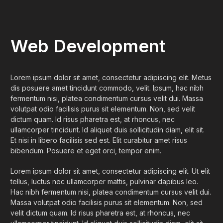
Web Development
Lorem ipsum dolor sit amet, consectetur adipiscing elit. Metus
dis posuere amet tincidunt commodo, velit. Ipsum, hac nibh
fermentum nisi, platea condimentum cursus velit dui. Massa
volutpat odio facilisis purus sit elementum. Non, sed velit
dictum quam. Id risus pharetra est, at rhoncus, nec
ullamcorper tincidunt. Id aliquet duis sollicitudin diam, elit sit.
Et nisi in libero facilisis sed est. Elit curabitur amet risus
bibendum. Posuere et eget orci, tempor enim.
Lorem ipsum dolor sit amet, consectetur adipiscing elit. Ut elit
tellus, luctus nec ullamcorper mattis, pulvinar dapibus leo.
Hac nibh fermentum nisi, platea condimentum cursus velit dui.
Massa volutpat odio facilisis purus sit elementum. Non, sed
velit dictum quam. Id risus pharetra est, at rhoncus, nec